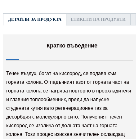
ДЕТАЙЛИ ЗА ПРОДУКТА
ЕТИКЕТИ НА ПРОДУКТИ
Кратко въведение
Течен въздух, богат на кислород, се подава към
горната колона. Отпадъчният азот от горната част на
горната колона се нагрява повторно в преохладителя
и главния топлообменник, преди да напусне
студената кутия като регенерационен газ за
десорбция с молекулярно сито. Полученият течен
кислород се извлича от долната част на горната
колона. Този процес изисква значителен охлаждащ