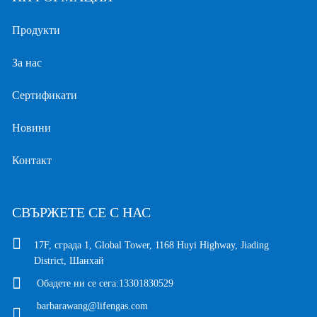
Продукти
За нас
Сертификати
Новини
Контакт
СВЪРЖЕТЕ СЕ С НАС
17F, сграда 1, Global Tower, 1168 Huyi Highway, Jiading
District, Шанхай
Обадете ни се сега:
13301830529
barbarawang@lifengas.com