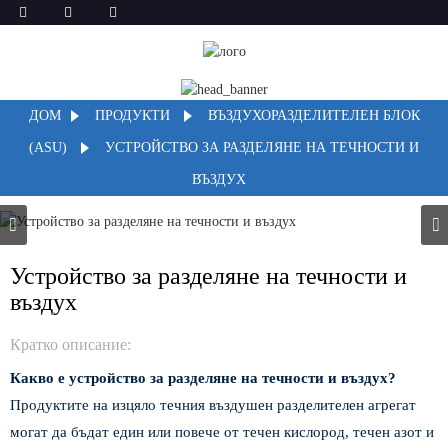
ДОМ
ПРОДУКТИ
ВЪЗДУХОРАЗДЕЛИТЕЛЕН БЛОК
(ASU)
УСТРОЙСТВО ЗА РАЗДЕЛЯНЕ НА ТЕЧНОСТИ И
ВЪЗДУХ
Устройство за разделяне на течности и
въздух
Кратко описание:
Какво е устройство за разделяне на течности и въздух?
Продуктите на изцяло течния въздушен разделителен агрегат
могат да бъдат един или повече от течен кислород, течен азот и