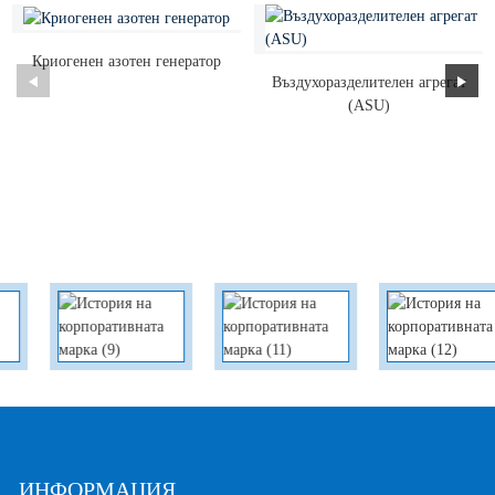
Криогенен азотен генератор
Въздухоразделителен агрегат
(ASU)
ИНФОРМАЦИЯ