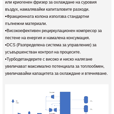
или криогенен фризер за охлаждане на суровия
въздух, намалявайки капиталовите разходи.
•
Фракционната колона използва стандартни
пълнежни материали.
•
Високоефективен рециркулационен компресор за
пестене на енергия и намалена консумация.
•
DCS (Разпределена система за управление) за
усъвършенстван контрол на процесите.
•
Турбодетандерите с високо и ниско налягане
увеличават максимално потенциала за топлообмен,
увеличавайки капацитета за охлаждане и втечняване.