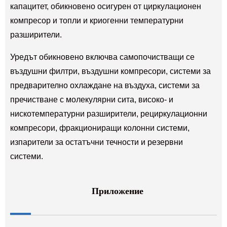
капацитет, обикновено осигурен от циркулационен
компресор и топли и криогенни температурни
разширители.
Уредът обикновено включва самопочистващи се
въздушни филтри, въздушни компресори, системи за
предварително охлаждане на въздуха, системи за
пречистване с молекулярни сита, високо- и
нискотемпературни разширители, рециркулационни
компресори, фракциониращи колонни системи,
изпарители за остатъчни течности и резервни
системи.
Приложение