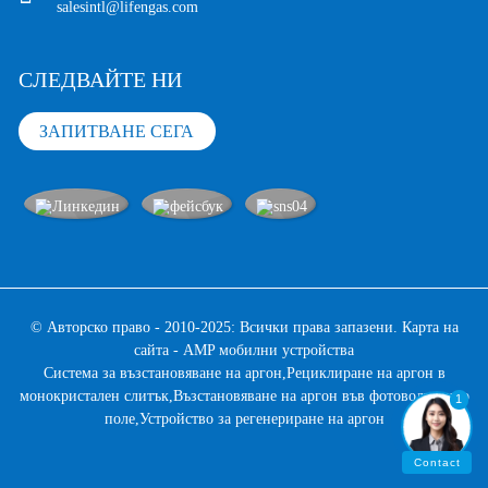
salesintl@lifengas.com
СЛЕДВАЙТЕ НИ
ЗАПИТВАНЕ СЕГА
© Авторско право - 2010-2025: Всички права запазени.
Карта на
сайта
-
AMP мобилни устройства
Система за възстановяване на аргон
,
Рециклиране на аргон в
монокристален слитък
,
Възстановяване на аргон във фотоволтаично
1
поле
,
Устройство за регенериране на аргон
Contact